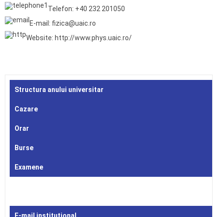
Telefon: +40 232 201050
E-mail: fizica@uaic.ro
Website: http://www.phys.uaic.ro/
Structura anului universitar
Cazare
Orar
Burse
Examene
E-mail instituțional