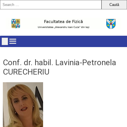
Skip
to
content
Conf. dr. habil. Lavinia-Petronela
CURECHERIU