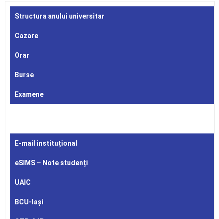
Structura anului universitar
Cazare
Orar
Burse
Examene
E-mail instituțional
eSIMS – Note studenți
UAIC
BCU-Iași