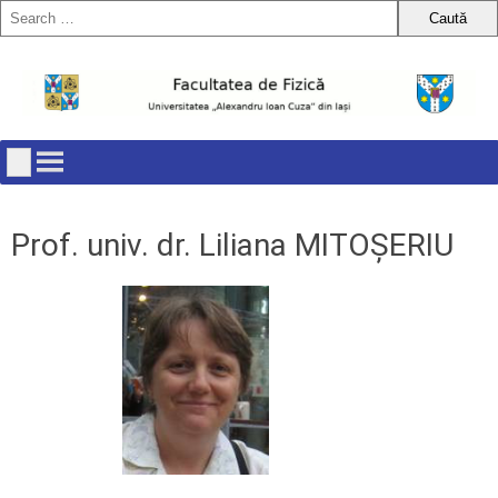
Skip
to
content
Prof. univ. dr. Liliana MITOȘERIU