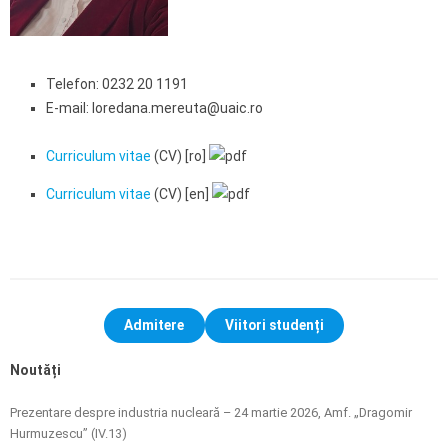
Telefon: 0232 20 1191
E-mail: loredana.mereuta@uaic.ro
Curriculum vitae
(CV) [ro]
Curriculum vitae
(CV) [en]
Admitere
Viitori studenți
Noutăți
Prezentare despre industria nucleară – 24 martie 2026, Amf. „Dragomir
Hurmuzescu” (IV.13)