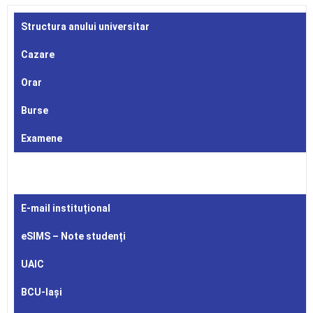
Structura anului universitar
Cazare
Orar
Burse
Examene
E-mail instituțional
eSIMS – Note studenți
UAIC
BCU-Iași