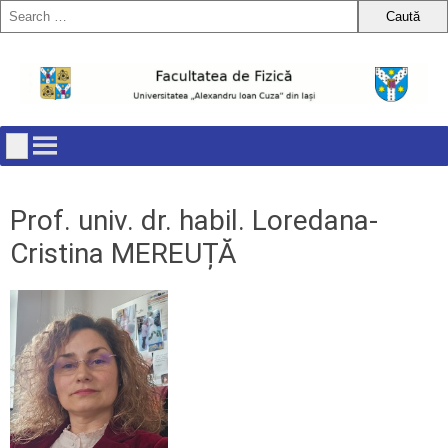
Skip
to
content
Prof. univ. dr. habil. Loredana-
Cristina MEREUȚĂ