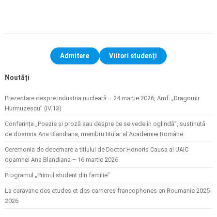
Admitere
Viitori studenți
Noutăți
Prezentare despre industria nucleară – 24 martie 2026, Amf. „Dragomir
Hurmuzescu” (IV.13)
Conferința „Poezie și proză sau despre ce se vede în oglindă”, susținută
de doamna Ana Blandiana, membru titular al Academiei Române
Ceremonia de decernare a titlului de Doctor Honoris Causa al UAIC
doamnei Ana Blandiana – 16 martie 2026
Programul „Primul student din familie”
La caravane des etudes et des carrieres francophones en Roumanie 2025-
2026