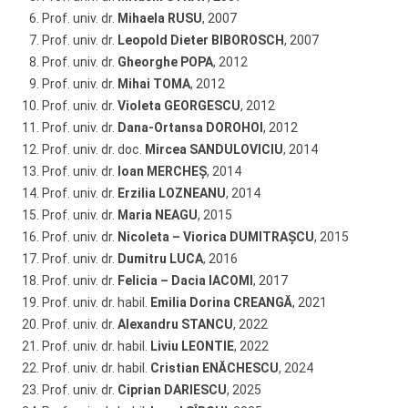
Prof. univ. dr.
Mihaela RUSU
, 2007
Prof. univ. dr.
Leopold Dieter BIBOROSCH
, 2007
Prof. univ. dr.
Gheorghe POPA
, 2012
Prof. univ. dr.
Mihai TOMA
, 2012
Prof. univ. dr.
Violeta GEORGESCU
, 2012
Prof. univ. dr.
Dana-Ortansa DOROHOI
, 2012
Prof. univ. dr. doc.
Mircea SANDULOVICIU
, 2014
Prof. univ. dr.
Ioan MERCHEŞ
, 2014
Prof. univ. dr.
Erzilia LOZNEANU
, 2014
Prof. univ. dr.
Maria NEAGU
, 2015
Prof. univ. dr.
Nicoleta – Viorica DUMITRAȘCU
, 2015
Prof. univ. dr.
Dumitru LUCA
, 2016
Prof. univ. dr.
Felicia – Dacia IACOMI
, 2017
Prof. univ. dr. habil.
Emilia Dorina CREANGĂ
, 2021
Prof. univ. dr.
Alexandru STANCU
, 2022
Prof. univ. dr. habil.
Liviu LEONTIE
, 2022
Prof. univ. dr. habil.
Cristian ENĂCHESCU
, 2024
Prof. univ. dr.
Ciprian DARIESCU
, 2025