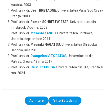
Austria, 2003
Prof. univ. dr.
Jean BRETAGNE
, Universitatea Paris Sud Orsay,
Franța, 2003
Prof. univ. dr.
Roman SCHRITTWIESER
, Universitatea din
Innsbruck, Austria, 2003
Prof. univ. dr.
Masashi KANDO
, Universitatea Shizuoka,
Japonia, septembrie 2011
Prof. univ. dr.
Masaaki NAGATSU
, Universitatea Shizuoka,
Japonia, iulie 2015
Prof. univ. dr.
Evangelos VITORATOS
, Universitatea din
Patras, Grecia, 18 mai 2017
Prof. univ. dr.
Cristian FOCSA
, Universitatea din Lille, Franta, 8
mai 2024
Admitere
Viitori studenți