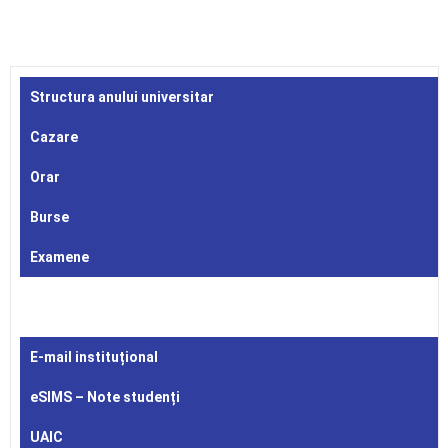
Structura anului universitar
Cazare
Orar
Burse
Examene
E-mail instituțional
eSIMS – Note studenți
UAIC