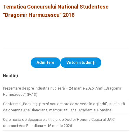
Tematica Concursului National Studentesc
”Dragomir Hurmuzescu” 2018
Admitere
Viitori studenți
Noutăți
Prezentare despre industria nucleară – 24 martie 2026, Amf. „Dragomir
Hurmuzescu” (IV.13)
Conferința „Poezie și proză sau despre ce se vede în oglindă”, susținută
de doamna Ana Blandiana, membru titular al Academiei Române
Ceremonia de decernare a titlului de Doctor Honoris Causa al UAIC
doamnei Ana Blandiana – 16 martie 2026