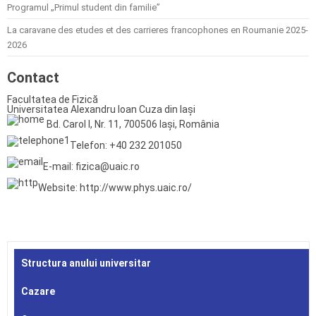
Programul „Primul student din familie”
La caravane des etudes et des carrieres francophones en Roumanie 2025-
2026
Contact
Facultatea de Fizică
Universitatea Alexandru Ioan Cuza din Iași
Bd. Carol I, Nr. 11, 700506 Iași, România
Telefon: +40 232 201050
E-mail: fizica@uaic.ro
Website: http://www.phys.uaic.ro/
Structura anului universitar
Cazare