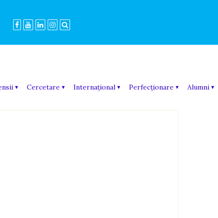
ensii
Cercetare
Internațional
Perfecționare
Alumni