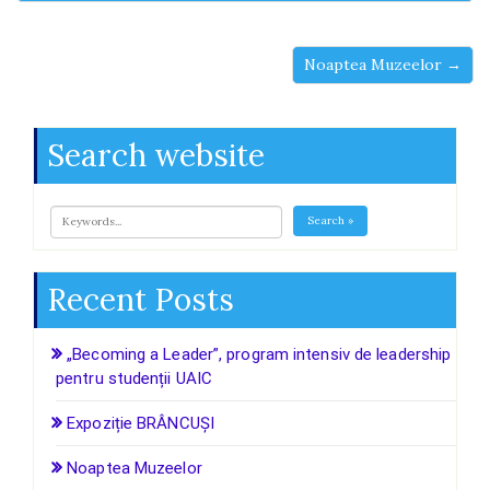
Noaptea Muzeelor →
Search website
Search »
Recent Posts
„Becoming a Leader”, program intensiv de leadership
pentru studenții UAIC
Expoziție BRÂNCUȘI
Noaptea Muzeelor