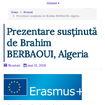
Alumni
Home
Noutati
Prezentare susţinută de Brahim BERBAOUI, Algeria
Prezentare susţinută
de Brahim
BERBAOUI, Algeria
Noutati
mai 15, 2026