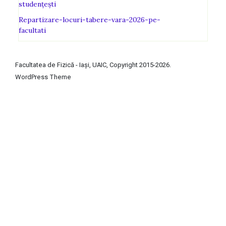
studenţeşti
Repartizare-locuri-tabere-vara-2026-pe-
facultati
Facultatea de Fizică - Iași, UAIC, Copyright 2015-2026.
WordPress
Theme