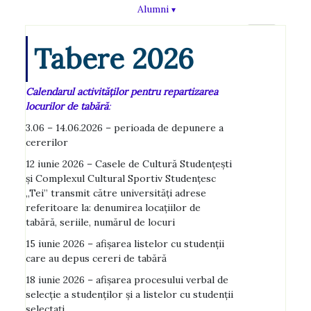
Alumni
Tabere 2026
Calendarul activităţilor pentru repartizarea
locurilor de tabără
:
3.06 – 14.06.2026 – perioada de depunere a
cererilor
12 iunie 2026 – Casele de Cultură Studenţeşti
şi Complexul Cultural Sportiv Studenţesc
„Tei” transmit către universităţi adrese
referitoare la: denumirea locaţiilor de
tabără, seriile, numărul de locuri
15 iunie 2026 – afişarea listelor cu studenţii
care au depus cereri de tabără
18 iunie 2026 – afişarea procesului verbal de
selecţie a studenţilor şi a listelor cu studenţii
selectaţi