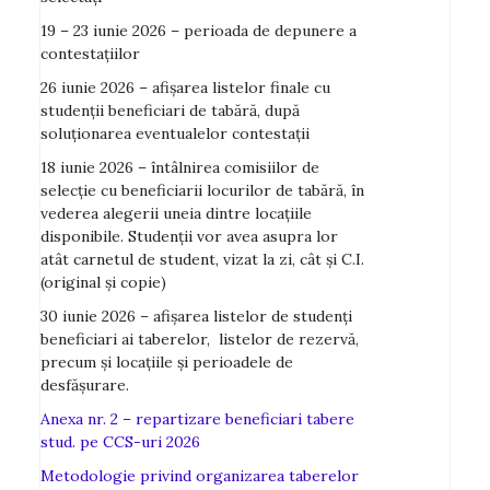
19 – 23 iunie 2026 – perioada de depunere a
contestațiilor
26 iunie 2026 – afişarea listelor finale cu
studenţii beneficiari de tabără, după
soluţionarea eventualelor contestaţii
18 iunie 2026 – întâlnirea comisiilor de
selecţie cu beneficiarii locurilor de tabără, în
vederea alegerii uneia dintre locaţiile
disponibile. Studenţii vor avea asupra lor
atât carnetul de student, vizat la zi, cât şi C.I.
(original şi copie)
30 iunie 2026 – afişarea listelor de studenţi
beneficiari ai taberelor, listelor de rezervă,
precum şi locaţiile şi perioadele de
desfăşurare.
Anexa nr. 2 – repartizare beneficiari tabere
stud. pe CCS-uri 2026
Metodologie privind organizarea taberelor